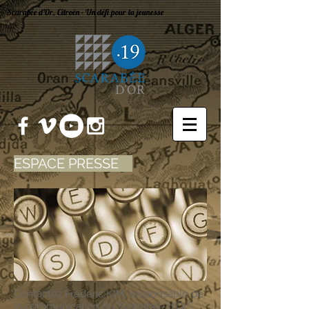
Scarabée d'Or, Citroën - Un défi pour la jeunesse
ESPACE PRESSE
Contactez Frédéric KIM, responsable de
la communication du "Scarabée d'Or"