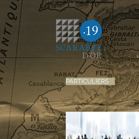
Scarabée d'Or, Citroën - Un défi pour la jeunesse
L
PARTICULIERS