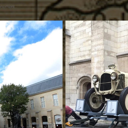
énement...