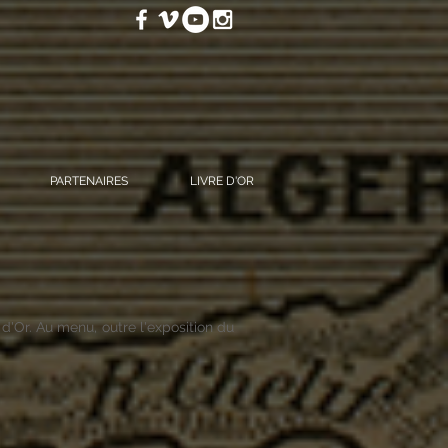
PARTENAIRES
LIVRE D'OR
d'Or. Au menu, outre l'exposition du