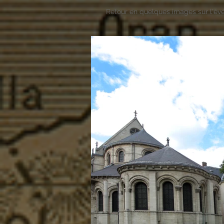
Retour en quelques images sur l'év